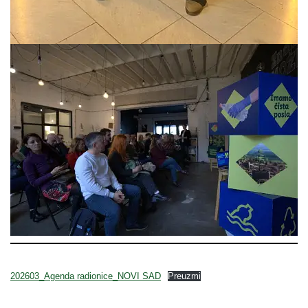
202603_Agenda radionice_NOVI SAD
Preuzmi